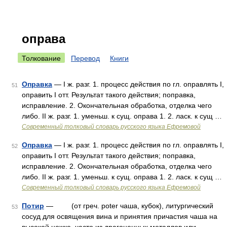
оправа
Толкование
Перевод
Книги
Оправка
— I ж. разг. 1. процесс действия по гл. оправлять I,
51
оправить I отт. Результат такого действия; поправка,
исправление. 2. Окончательная обработка, отделка чего
либо. II ж. разг. 1. уменьш. к сущ. оправа 1. 2. ласк. к сущ …
Современный толковый словарь русского языка Ефремовой
Оправка
— I ж. разг. 1. процесс действия по гл. оправлять I,
52
оправить I отт. Результат такого действия; поправка,
исправление. 2. Окончательная обработка, отделка чего
либо. II ж. разг. 1. уменьш. к сущ. оправа 1. 2. ласк. к сущ …
Современный толковый словарь русского языка Ефремовой
Потир
— (от греч. poter чаша, кубок), литургический
53
сосуд для освящения вина и принятия причастия чаша на