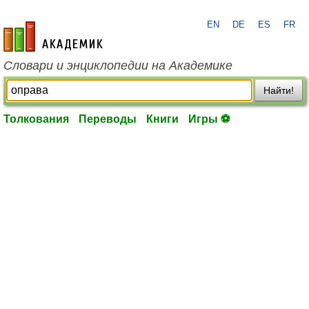
EN
DE
ES
FR
academic.ru
Словари и энциклопедии на Академике
Найти!
Толкования
Переводы
Книги
Игры ⚽